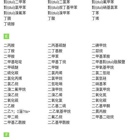
對(duì)二甲苯
對(duì)二氯苯
對(duì)氟甲苯
對(duì)氯甲苯
對(duì)叔丁基甲苯
對(duì)硝基氯苯
對(duì)溴氟苯
對(duì)溴甲苯
丁苯
丁腈
丁酸
丁烯
丁硫醇
E
二丙胺
二丙基硫醚
二碘甲烷
二丁胺
二丁基胺
二惡烷
二甲胺
二甲苯
二甲基苯胺
二甲基吡啶
二甲基丁烷
二甲基對(duì)酞酸鹽
二甲硫醚
二甲醚
二甲氧基甲烷
二硫化碳
二氯丙烯
二氯二氫硅
二氯化丙烯
二氯甲烷
二氯氫硅
二氯乙烷
二氫吡喃
二硝基苯
二溴二氟甲烷
二溴甲烷
二溴氯甲烷
二溴乙烷
二溴乙烯
二氧化氮
二氧化硫
二氧化氯
二氧化碳
二乙胺
二乙基二硫
二乙基甲酮
二乙?；淄?/a>
二乙氧基甲烷
二異丙胺
二甲二硫
二氟乙烷
二甲基二硅烷
二甲基乙酰胺
二乙基甲酰胺
F