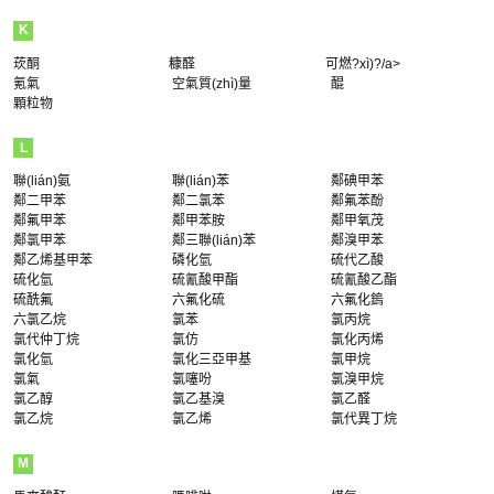
K
莰酮
糠醛
可燃?xì)?/a>
氪氣
空氣質(zhì)量
醌
顆粒物
L
聯(lián)氨
聯(lián)苯
鄰碘甲苯
鄰二甲苯
鄰二氯苯
鄰氟苯酚
鄰氟甲苯
鄰甲苯胺
鄰甲氧茂
鄰氯甲苯
鄰三聯(lián)苯
鄰溴甲苯
鄰乙烯基甲苯
磷化氫
硫代乙酸
硫化氫
硫氰酸甲酯
硫氰酸乙酯
硫酰氟
六氟化硫
六氟化鎢
六氯乙烷
氯苯
氯丙烷
氯代仲丁烷
氯仿
氯化丙烯
氯化氫
氯化三亞甲基
氯甲烷
氯氣
氯噻吩
氯溴甲烷
氯乙醇
氯乙基溴
氯乙醛
氯乙烷
氯乙烯
氯代異丁烷
M