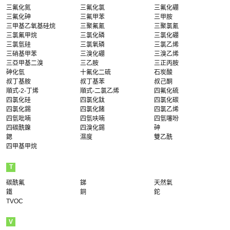
三氟化氮
三氟化氯
三氟化硼
三氟化砷
三氟甲苯
三甲胺
三甲基乙氧基硅烷
三聚氟氰
三聚氯氰
三氯氟甲烷
三氯化磷
三氯化硼
三氯氫硅
三氯氧磷
三氯乙烯
三硝基甲苯
三溴化硼
三溴乙烯
三亞甲基二溴
三乙胺
三正丙胺
砷化氫
十氟化二硫
石炭酸
叔丁基胺
叔丁基苯
叔己酮
順式-2-丁烯
順式-二氯乙烯
四氟化硫
四氯化硅
四氯化鈦
四氯化碳
四氯化錫
四氯化鍺
四氯乙烯
四氫吡喃
四氫呋喃
四氫噻吩
四碳酰鎳
四溴化錫
砷
鍶
濕度
雙乙酰
四甲基甲烷
T
碳酰氟
銻
天然氣
鐵
銅
鉈
TVOC
V