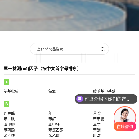
按單一成分搜索
復(fù)合型檢測(cè)儀
軟件平臺(tái)
配套產(ch
單一檢測(cè)因子（按中文首字母排序）
A
可以介绍下你们的产品么？
氨基吡啶
氨氣
胺苯基甲基醚
你们是怎么收费的呢？
B
巴豆醛
苯
苯胺
苯二胺
苯酐
苯甲腈
苯甲醚
苯甲醛
苯肼
苯硫酚
苯氯乙酮
苯醚
苯乙炔
苯乙烯
吡啶