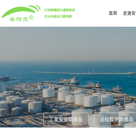
打造氣體成分濃度檢測
首頁
走進安
及分析產品行業商超
工業安全類產品
過程監測類產品