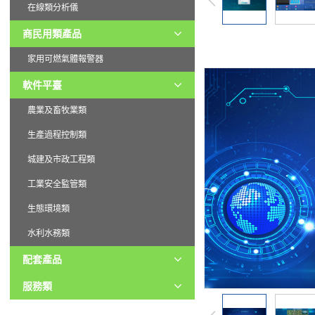
在線類分析儀
商民用類產品
家用可燃氣體報警器
軟件平臺
農業及畜牧業類
生產過程控制類
城建及市政工程類
工業安全監管類
生態環境類
水利水務類
配套產品
服務類