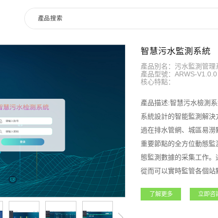
智慧污水監測系統
產品別名：污水監測管理
產品型號：ARWS-V1.0.0
核心特點：
產品描述:智慧污水檢測
系統設計的智能監測解決
過在排水管網、城區易澇
重要節點的全方位動態監
態監測數據的采集工作。
從而可以實時監管各個站
了解更多
立即咨