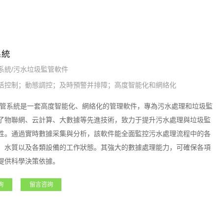
系統
系統/污水垃圾監管軟件
.
活控制；動態調控；及時預警并排障；高度智能化和網絡化
監管系統是一套高度智能化、網絡化的管理軟件，專為污水處理和垃圾監
了物聯網、云計算、大數據等先進技術，致力于提升污水處理與垃圾監
性。通過實時數據采集與分析，該軟件能全面監控污水處理流程中的各
、水質以及各類設備的工作狀態。其強大的數據處理能力，可確保各項
提供科學決策依據。
詢
留言咨詢