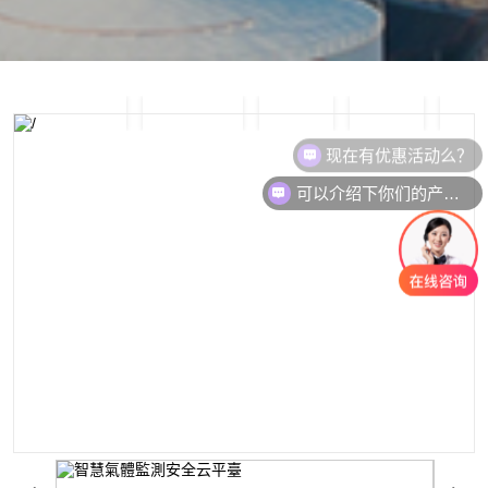
按單一成分搜索
復合型檢測儀
軟件平臺
配套產品
服務
可以介绍下你们的产品么？