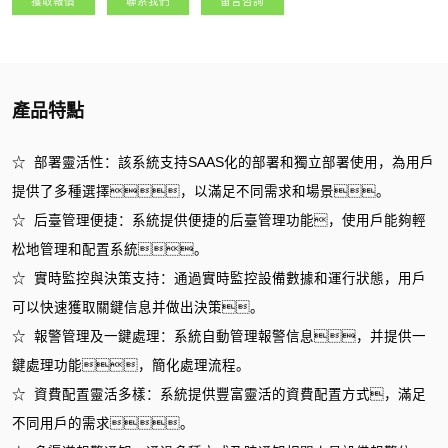
種實用功能。幫助于用戶隨時掌握氣體濃度變化趨勢，提供豐富
獲取報價
聯系我們
留言咨詢
的數據支持，助力做出更科學、合理的決策。...
產品特點
☆ 部署靈活性：該系統支持SAAS化的部署和獨立部署使用，為用戶
提供了多種選擇，以滿足不同需求和場景。
☆ 后臺管理便捷：系統提供便捷的后臺管理功能，使用戶能夠輕
松地管理和配置系統。
☆ 實時監控與決策支持：通過實時監控設備數據和運行狀態，用戶
可以快速獲取關鍵信息并做出決策。
☆ 報警管理及一鍵處理：系統自動管理報警信息，并提供一
鍵處理功能，簡化處理流程。
☆ 資費配置靈活多樣：系統提供豐富靈活的資費配置方式，滿足
不同用戶的需求。