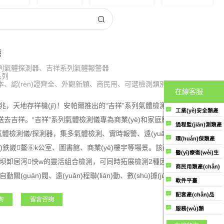
儀
祥系列氣體探測器、吉祥系列氣體報警器
系列
本、認(rèn)證齊全、外觀新穎、商民用、可選檢測類別多
在線客服
有吉兆，天地存祥機(jī)！安帕爾推出的“吉祥”系列氣體檢測儀是想借助產
工業(yè)安全類產
送去吉祥。“吉祥”系列氣體檢測儀專為商業(yè)和家庭應(yīng)用設
(chǎn)品
過程監(jiān)測類產
工業(yè)安全類產
n)氣體檢測儀/探測器，集多氣體檢測、實時報警、遠(yuǎn)程監(jiān)控于
(chǎn)品
環(huán)保類產
(chǎn)品主要指用
過程監(jiān)測類
)鉄崴鳌⑥k公室、圖書館、商業(yè)樓宇等場景。該產(chǎn)品不僅
(chǎn)品
于各工業(yè)場所
醫(yī)療衛(wèi)生
產(chǎn)品主要是
環(huán)保類產
技坝卸居泻怏w的靈活組合檢測，可同時拓展檢測2種因子，提供靈活的
中保護(hù)人民生
醫(yī)療衛(wèi)生
指用于生產(chǎn)
商民用類產(chǎn)
(chǎn)品主要指用
命健康和財務(wù)
類產(chǎn)品是指
(guān)閥、遠(yuǎn)程聯(lián)動、數(shù)據(jù)追溯等高端功
制造過程控制中提
品
于監(jiān)測大氣
軟件平臺
安全的氣體成分檢
用于醫(yī)療行業
高質(zhì)量和生產
商民用類產(chǎn)
性與智能化的雙重需求。融合語音AI交互技術(shù)（如語音AI對話、
環(huán)境或提高
軟件平臺類產
測及分析類相關
(yè)或公共衛(wèi)
配套產(chǎn)品
(chǎn)效率用的氣
品是指商用或者民
詢
留言咨詢
大氣空氣質(zhì)量
(chǎn)品是指與氣
與工業(yè)級云端管理（實時數(shù)據(jù)上傳平臺，電話、短
(guān)產(chǎn)
生領(lǐng)域相關
配套產(chǎn)品
體成分檢測及分析
用用于保護(hù)人
服務(wù)類
相關(guān)的所有
體成分檢測及分析
品；
(guān)的所有氣體
實時推送），吉祥系列實現(xiàn)了“報警精準(zhǔn)化、控制智能化、
類相關(guān)產
類生命健康或者財
服務(wù)類指除了
氣體成分檢測和分
相關(guān)的各種