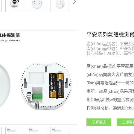
(yè)級云端管理（實時數
以“實時數(shù)據(jù)可
CCCF等多項認(rèn)證
安全保駕護(hù)航，集成精
平安系列氣體檢測
產(chǎn)品別名：平
產(chǎn)品型號：AMPA
核心特點：AI功能、高性
產(chǎn)品描述:平鑒
(chǎn)品向廣大客戶
(lián)與靈活適配于一體
場所。該產(chǎn)品采用緊
坝卸居泻怏w的靈活檢測，
程聯(lián)動。通過創(ch
兼顧了功能擴(kuò)展性
了解更多
立即咨
音配置等互動）與工業(yè
APP、PC端等實時推送