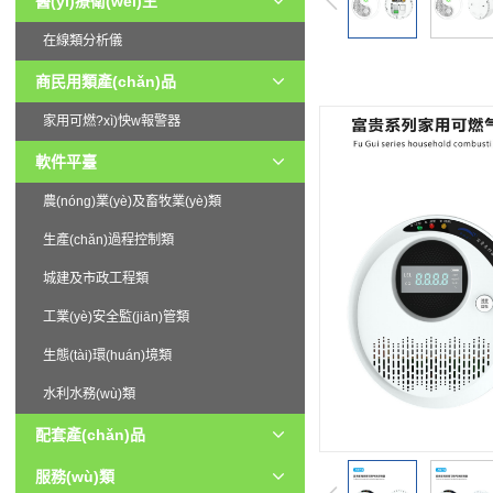
醫(yī)療衛(wèi)生
在線類分析儀
商民用類產(chǎn)品
家用可燃?xì)怏w報警器
軟件平臺
農(nóng)業(yè)及畜牧業(yè)類
生產(chǎn)過程控制類
城建及市政工程類
工業(yè)安全監(jiān)管類
生態(tài)環(huán)境類
水利水務(wù)類
配套產(chǎn)品
服務(wù)類