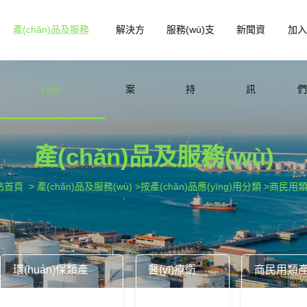
產(chǎn)品及服務
解決方
服務(wù)支
新聞資
加入
協(xié)助申請產(chǎn)品認(rèn)證及報告
工程設(shè)計及安裝施工
(wù)
案
持
訊
們
產(chǎn)品及服務(wù)
)站首頁
> 產(chǎn)品及服務(wù) >按產(chǎn)品應(yīng)用分類 >商民用類
環(huán)保類產
醫(yī)療衛
商民用類
(chǎn)品
(wèi)生
(chǎn)品