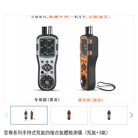
至尊系列手持式氖氣四復合氣體檢測儀（氖氣+3氣）