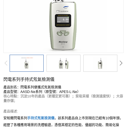
閃電系列手持式氖氣檢測儀
產品別名：閃電系列便攜式氖氣檢測儀
產品型號：AASD-Ne系列（原型號：APES-L-Ne）
核心特點：沉淀10年的產品（更穩定更可靠）；泵吸采樣（檢測速度快）；大容
量存儲；
產品描述:
安帕爾閃電系列
手持式
氖氣
檢測儀
，該系列產品自上市到現在已經有10個年頭，
經歷了各種應用場景的洗禮驗證，憑借其穩定的性能、優越的功能、簡易化操