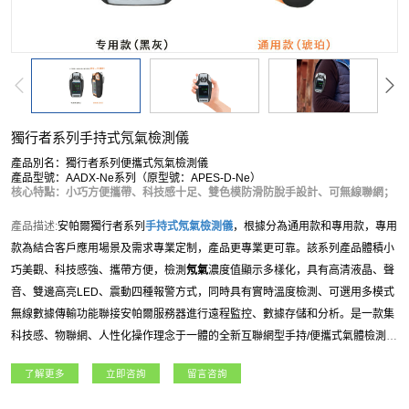
獨行者系列手持式氖氣檢測儀
產品別名：獨行者系列便攜式氖氣檢測儀
產品型號：AADX-Ne系列（原型號：APES-D-Ne）
核心特點：小巧方便攜帶、科技感十足、雙色模防滑防脫手設計、可無線聯網；
產品描述:
安帕爾獨行者系列
手持式
氖氣
檢測儀
，根據分為通用款和專用款，專用
款為結合客戶應用場景及需求專業定制，產品更專業更可靠。該系列產品體積小
巧美觀、科技感強、攜帶方便，檢測
氖氣
濃度值顯示多樣化，具有高清液晶、聲
音、雙邊高亮LED、震動四種報警方式，同時具有實時溫度檢測、可選用多模式
無線數據傳輸功能聯接安帕爾服務器進行遠程監控、數據存儲和分析。是一款集
科技感、物聯網、人性化操作理念于一體的全新互聯網型手持/便攜式氣體檢測
儀。獨行者系列
手持式
氖氣
檢測儀
適用于石油石化、燃氣、航天軍工、化工、電
了解更多
立即咨詢
留言咨詢
力、科研院所、市政工程、礦業、冶金等各行業領域。