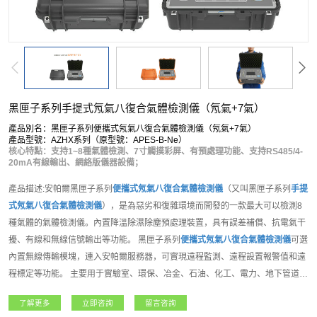
黑匣子系列手提式氖氣八復合氣體檢測儀（氖氣+7氣）
產品別名：黑匣子系列便攜式氖氣八復合氣體檢測儀（氖氣+7氣）
產品型號：AZHX系列（原型號：APES-B-Ne）
核心特點：支持1~8種氣體檢測、7寸觸摸彩屏、有預處理功能、支持RS485/4-
20mA有線輸出、網絡版儀器設備；
產品描述:安帕爾黑匣子系列
便攜式
氖氣
八復合氣體檢測儀
（又叫黑匣子系列
手提
式
氖氣
八復合氣體檢測儀
），是為惡劣和復雜環境而開發的一款最大可以檢測8
種氣體的氣體檢測儀。內置降溫除濕除塵預處理裝置，具有誤差補償、抗電氣干
擾、有線和無線信號輸出等功能。 黑匣子系列
便攜式
氖氣
八復合氣體檢測儀
可選
內置無線傳輸模塊，連入安帕爾服務器，可實現遠程監測、遠程設置報警值和遠
程標定等功能。 主要用于實驗室、環保、冶金、石油、化工、電力、地下管道、
隧道等地下工程、周圍空氣環境中的可燃、惰性氣體、有毒有害氣體等各種氣體
了解更多
立即咨詢
留言咨詢
的檢測。產品功能強大，支持客戶各種需求。