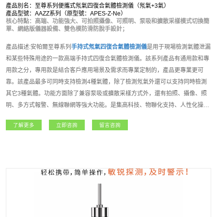
產品別名：至尊系列便攜式氖氣四復合氣體檢測儀（氖氣+3氣）
產品型號：AAZZ系列（原型號：APES-Z-Ne）
核心特點：高端、功能強大、可拍照攝像、可照明、泵吸和擴散采樣模式切換簡
單、網絡版儀器設備、雙色模防滑防脫手設計；
產品描述:安帕爾至尊系列
手持式
氖氣
四復合氣體檢測儀
是用于現場檢測氣體泄漏
和某些特殊用途的一款高端手持式四復合氣體檢測儀。該系列產品有通用款和專
用款之分，專用款是結合客戶應用場景及需求而專業定制的，產品更專業更可
靠。該產品最多可同時支持檢測4種氣體，除了檢測氖氣外還可以支持同時檢測
其它3種氣體。功能方面除了兼容泵吸或擴散采樣方式外，還有拍照、攝像、照
明、多方式報警、無線聯網等強大功能。是集高科技、物聯化支持、人性化操作
理念、多種技術資源于一身的高端氣體檢測儀。至尊系列
手持式
氖氣
四復合氣體
了解更多
立即咨詢
留言咨詢
檢測儀
主要適用于石油石化、化工、燃氣、冶金、電力、航天、軍工、醫療、市
政、礦產、農業和新能源等領域，憑借其超強的功能和性能獲得廣大用戶朋友高
度的認可和贊譽！