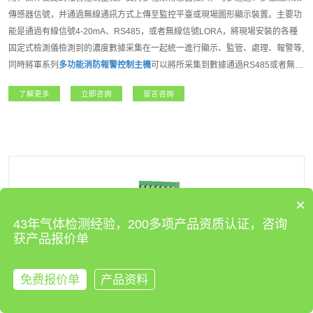
傳感器信號，并通過無線通訊方式上傳至監控平臺或現場圖形顯示裝置。主要功
能是通過有線信號4-20mA、RS485，或者無線信號LORA，將現場安裝的各種
固定式檢測儀檢測到的濃度數據采集在一起統一進行顯示、監管、處理、報警等,
同時將軍系列
多功能消防報警控制主機
可以將所采集到數據通過RS485或者無線
信號傳輸到互聯網云平臺,組建遠程監控、本地監控、現場監控的多級監控網絡,
了解更多
立即咨詢
留言咨詢
大大提高了監控的實時性、準確性。將軍系列
多功能消防報警控制主機
是我公司
開發的一款功能強大，操作方便,性能達強制性消防認證(CCCF)的高端報警控制
主機。適用于石油石化、燃氣、航天軍工、化工、醫療衛生、電力、科研院所、
市政工程、礦業、冶金等各行業領域。
×
43年气体检测经验，200多项产品资质认证，咨询
获产品报价单
免费报价单
产品资料
来电咨询