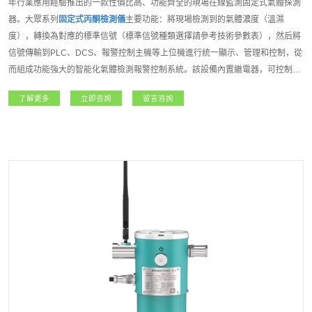
年行業應用經驗推出的一款性價比高、功能齊全的現場在線監測固定式氣體探測
器。大眾系列
固定式丙酮檢測儀
主要功能：將現場檢測到的氣體濃度（溫濕
度），轉換為對應的標準信號（標準信號種類選擇請參考技術參數表），然后將
信號傳輸到PLC、DCS、報警控制主機等上位機進行統一顯示、管理和控制，從
而組成功能強大的智能化氣體檢測報警控制系統。該設備內置繼電器，可控制外
圍聲光報警器、風機、電磁閥等設備。如該設備連入安帕爾服務器，可實現遠程
了解更多
立即咨詢
留言咨詢
監測、遠程設置報警值和遠程標定等功能；大眾系列
固定式丙酮檢測儀
是一款功
能強大且專業級的產品。