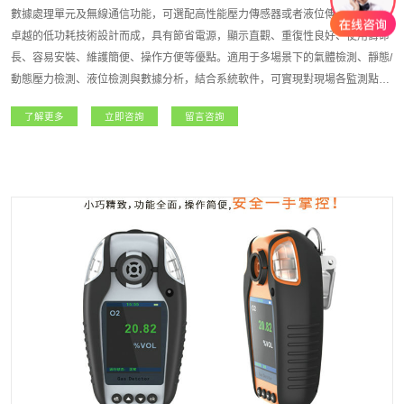
數據處理單元及無線通信功能，可選配高性能壓力傳感器或者液位傳感器，結合
卓越的低功耗技術設計而成，具有節省電源，顯示直觀、重復性良好、使用壽命
長、容易安裝、維護簡便、操作方便等優點。適用于多場景下的氣體檢測、靜態/
動態壓力檢測、液位檢測與數據分析，結合系統軟件，可實現對現場各監測點氣
體/壓力等濃度信息的統計、查詢、備份等維護作業，方便檢測人員分析歷史數
了解更多
立即咨詢
留言咨詢
據，對現場設備的安全風險進行預估。適用于無人值守設備的數據采集、有限空
間作業等，大大提高設備使用安全檢測的實時性，降低設備使用風險。