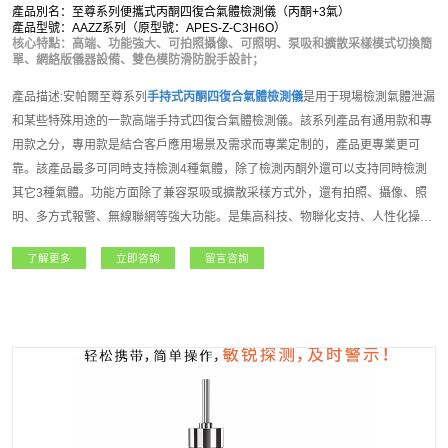
產品別名：至尊系列便攜式丙酮四復合氣體檢測儀（丙酮+3氣）
產品型號：AAZZ系列（原型號：APES-Z-C3H6O）
核心特點：高端、功能強大、可拍照攝像、可照明、泵吸和擴散采樣模式切換簡
單、網絡版儀器設備、雙色模防滑防脫手設計；
產品描述:安帕爾至尊系列
手持式
丙酮
四復合氣體檢測儀
是用于現場檢測氣體泄漏
和某些特殊用途的一款高端手持式四復合氣體檢測儀。該系列產品有通用款和專
用款之分，專用款是結合客戶應用場景及需求而專業定制的，產品更專業更可
靠。該產品最多可同時支持檢測4種氣體，除了檢測丙酮外還可以支持同時檢測
其它3種氣體。功能方面除了兼容泵吸或擴散采樣方式外，還有拍照、攝像、照
明、多方式報警、無線聯網等強大功能。是集高科技、物聯化支持、人性化操作
理念、多種技術資源于一身的高端氣體檢測儀。至尊系列
手持式
丙酮
四復合氣體
了解更多
立即咨詢
留言咨詢
檢測儀
主要適用于石油石化、化工、燃氣、冶金、電力、航天、軍工、醫療、市
政、礦產、農業和新能源等領域，憑借其超強的功能和性能獲得廣大用戶朋友高
度的認可和贊譽！