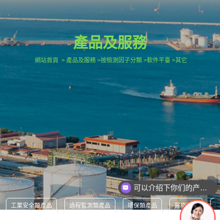
產品及服務
網站首頁
> 產品及服務 >按檢測因子分類 >軟件平臺 >其它
可以介绍下你们的产品么？
工業安全類產品
過程監測類產品
環保類產品
醫療衛生