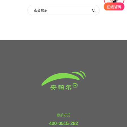
聯系方式
400-0515-282