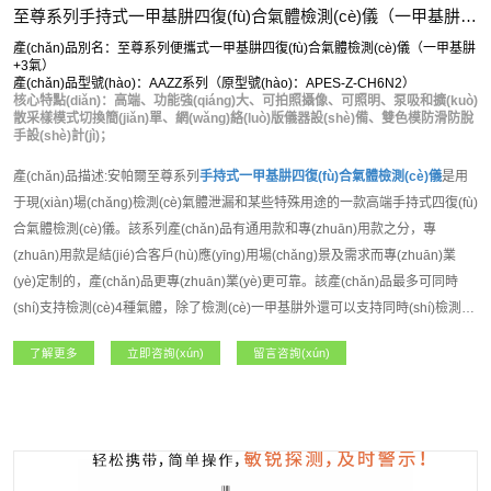
至尊系列手持式一甲基肼四復(fù)合氣體檢測(cè)儀（一甲基肼+3氣）
產(chǎn)品別名：至尊系列便攜式一甲基肼四復(fù)合氣體檢測(cè)儀（一甲基肼
+3氣）
產(chǎn)品型號(hào)：AAZZ系列（原型號(hào)：APES-Z-CH6N2）
核心特點(diǎn)：高端、功能強(qiáng)大、可拍照攝像、可照明、泵吸和擴(kuò)
散采樣模式切換簡(jiǎn)單、網(wǎng)絡(luò)版儀器設(shè)備、雙色模防滑防脫
手設(shè)計(jì)；
產(chǎn)品描述:安帕爾至尊系列
手持式
一甲基肼
四復(fù)合氣體檢測(cè)儀
是用
于現(xiàn)場(chǎng)檢測(cè)氣體泄漏和某些特殊用途的一款高端手持式四復(fù)
合氣體檢測(cè)儀。該系列產(chǎn)品有通用款和專(zhuān)用款之分，專
(zhuān)用款是結(jié)合客戶(hù)應(yīng)用場(chǎng)景及需求而專(zhuān)業
(yè)定制的，產(chǎn)品更專(zhuān)業(yè)更可靠。該產(chǎn)品最多可同時
(shí)支持檢測(cè)4種氣體，除了檢測(cè)一甲基肼外還可以支持同時(shí)檢測
(cè)其它3種氣體。功能方面除了兼容泵吸或擴(kuò)散采樣方式外，還有拍照、
了解更多
立即咨詢(xún)
留言咨詢(xún)
攝像、照明、多方式報(bào)警、無(wú)線聯(lián)網(wǎng)等強(qiáng)大功能。
是集高科技、物聯(lián)化支持、人性化操作理念、多種技術(shù)資源于一身的
高端氣體檢測(cè)儀。至尊系列
手持式
一甲基肼
四復(fù)合氣體檢測(cè)儀
主要適
用于石油石化、化工、燃?xì)狻⒁苯稹㈦娏Α⒑教臁④姽ぁ⑨t(yī)療、市政、礦產
(chǎn)、農(nóng)業(yè)和新能源等領(lǐng)域，憑借其超強(qiáng)的功能和性能