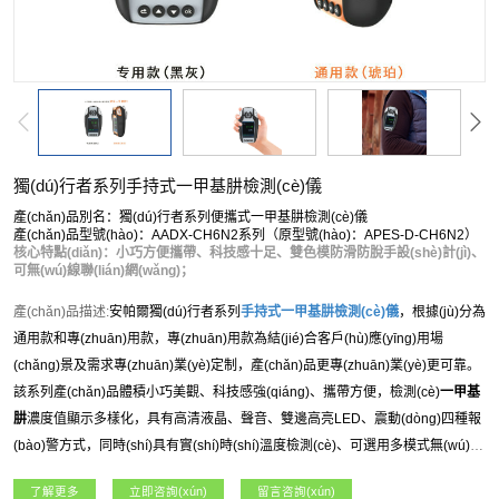
獨(dú)行者系列手持式一甲基肼檢測(cè)儀
產(chǎn)品別名：獨(dú)行者系列便攜式一甲基肼檢測(cè)儀
產(chǎn)品型號(hào)：AADX-CH6N2系列（原型號(hào)：APES-D-CH6N2）
核心特點(diǎn)：小巧方便攜帶、科技感十足、雙色模防滑防脫手設(shè)計(jì)、
可無(wú)線聯(lián)網(wǎng)；
產(chǎn)品描述:
安帕爾獨(dú)行者系列
手持式
一甲基肼
檢測(cè)儀
，根據(jù)分為
通用款和專(zhuān)用款，專(zhuān)用款為結(jié)合客戶(hù)應(yīng)用場
(chǎng)景及需求專(zhuān)業(yè)定制，產(chǎn)品更專(zhuān)業(yè)更可靠。
該系列產(chǎn)品體積小巧美觀、科技感強(qiáng)、攜帶方便，檢測(cè)
一甲基
肼
濃度值顯示多樣化，具有高清液晶、聲音、雙邊高亮LED、震動(dòng)四種報
(bào)警方式，同時(shí)具有實(shí)時(shí)溫度檢測(cè)、可選用多模式無(wú)線
數(shù)據(jù)傳輸功能聯(lián)接安帕爾服務(wù)器進(jìn)行遠(yuǎn)程監(jiān)
了解更多
立即咨詢(xún)
留言咨詢(xún)