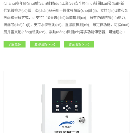
(chǎng)多年經(jīng)驗(yàn)針對(duì)工業(yè)安全領(lǐng)域開(kāi)發(fā)的新一
代氣體檢測(cè)儀，產(chǎn)品采用一體化模塊設(shè)計(jì)，支持?jǐn)U散和泵
吸兩種采樣方式，可支持1-10參數(shù)氣體檢測(cè)，擁有IP68防護(hù)能力，
防爆設(shè)計(jì)，支持水位檢測(cè)、溫濕度檢測(cè)，帶定位功能，可擴(kuò)
展井蓋異動(dòng)檢測(cè)、震動(dòng)檢測(cè)等多功能傳感器，可通過(guò)
無(wú)線通訊方式實(shí)時(shí)上傳監(jiān)測(cè)數(shù)據(jù)，實(shí)現
了解更多
立即咨詢(xún)
留言咨詢(xún)
(xiàn)市政燃?xì)夤芫W(wǎng)、地下井室等隱蔽爆燃風(fēng)險(xiǎn)的動
(dòng)態(tài)、整體監(jiān)測(cè)，早期預(yù)警與協(xié)調(diào)聯(lián)動
(dòng)，為住建、城管、應(yīng)急等政府監(jiān)管部門(mén)，以及燃?xì)馍
a(chǎn)經(jīng)營(yíng)企業(yè)提供精準(zhǔn)可靠的實(shí)時(shí)數(shù)據
(jù)，實(shí)現(xiàn)城市燃?xì)獍踩\(yùn)行的精細(xì)化管理。