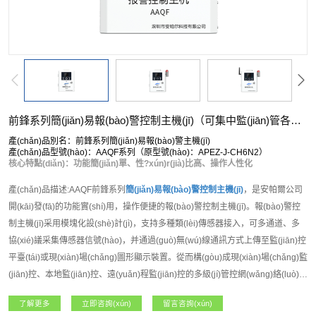
前鋒系列簡(jiǎn)易報(bào)警控制主機(jī)（可集中監(jiān)管各類(lèi)一甲基肼檢測(cè)儀）
產(chǎn)品別名：前鋒系列簡(jiǎn)易報(bào)警主機(jī)
產(chǎn)品型號(hào)：AAQF系列（原型號(hào)：APEZ-J-CH6N2）
核心特點(diǎn)：功能簡(jiǎn)單、性?xún)r(jià)比高、操作人性化
產(chǎn)品描述:AAQF前鋒系列
簡(jiǎn)易報(bào)警控制主機(jī)
，是安帕爾公司
開(kāi)發(fā)的功能實(shí)用，操作便捷的報(bào)警控制主機(jī)。報(bào)警控
制主機(jī)采用模塊化設(shè)計(jì)，支持多種類(lèi)傳感器接入，可多通道、多
協(xié)議采集傳感器信號(hào)，并通過(guò)無(wú)線通訊方式上傳至監(jiān)控
平臺(tái)或現(xiàn)場(chǎng)圖形顯示裝置。從而構(gòu)成現(xiàn)場(chǎng)監
(jiān)控、本地監(jiān)控、遠(yuǎn)程監(jiān)控的多級(jí)管控網(wǎng)絡(luò)，
大大提高了監(jiān)控的實(shí)時(shí)性、準(zhǔn)確性和可靠性。
了解更多
立即咨詢(xún)
留言咨詢(xún)
AAQF前鋒系列
簡(jiǎn)易報(bào)警控制主機(jī)
采用ARM32位微處理器技術(shù)