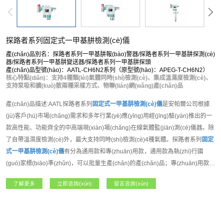
探路者系列固定式一甲基肼檢測(cè)儀
產(chǎn)品別名：探路者系列一甲基肼報(bào)警器/探路者系列一甲基肼探測(cè)
器/探路者系列一甲基肼變送器/探路者系列一甲基肼探頭
產(chǎn)品型號(hào)：AATL-CH6N2系列（原型號(hào)：APEG-T-CH6N2）
核心特點(diǎn)：支持4種類(lèi)氣體同時(shí)檢測(cè)、集成溫濕度檢測(cè)、
支持泵吸和擴(kuò)散兩種采樣方式、物聯(lián)網(wǎng)產(chǎn)品
產(chǎn)品描述:AATL探路者系列
固定式一甲基肼檢測(cè)儀
是安帕爾公司根據
(jù)客戶(hù)市場(chǎng)需求和多年行業(yè)應(yīng)用經(jīng)驗(yàn)推出的一
款高性能、功能齊全的中高端現(xiàn)場(chǎng)在線氣體監(jiān)測(cè)儀器。除
了自帶溫濕度檢測(cè)外，最大支持同時(shí)檢測(cè)4種氣體。探路者系列
固定
式一甲基肼檢測(cè)儀
有分為通用款和專(zhuān)用款，通用款為執(zhí)行國
(guó)家標(biāo)準(zhǔn)，可以批量生產(chǎn)的產(chǎn)品；專(zhuān)用款為
結(jié)合客戶(hù)應(yīng)用場(chǎng)景及需求專(zhuān)業(yè)定制，產(chǎn)
了解更多
立即咨詢(xún)
留言咨詢(xún)
品更專(zhuān)業(yè)更可靠。其主要功能是：將現(xiàn)場(chǎng)檢測(cè)到的
氣體濃度（溫濕度），轉(zhuǎn)換為對(duì)應(yīng)的標(biāo)準(zhǔn)信號
(hào)（標(biāo)準(zhǔn)信號(hào)種類(lèi)選擇請(qǐng)參考技術(shù)參數