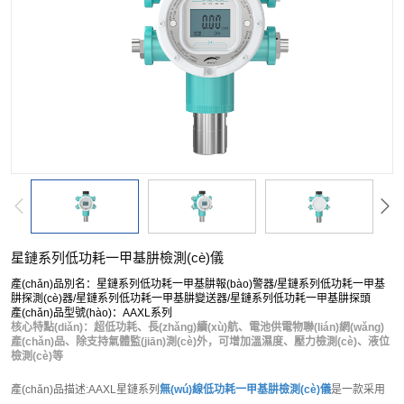
按單一成分搜索
復(fù)合型檢測(cè)儀
軟件平臺(tái)
配套產(ch
星鏈系列低功耗一甲基肼檢測(cè)儀
產(chǎn)品別名：星鏈系列低功耗一甲基肼報(bào)警器/星鏈系列低功耗一甲基
肼探測(cè)器/星鏈系列低功耗一甲基肼變送器/星鏈系列低功耗一甲基肼探頭
產(chǎn)品型號(hào)：AAXL系列
核心特點(diǎn)：超低功耗、長(zhǎng)續(xù)航、電池供電物聯(lián)網(wǎng)
產(chǎn)品、除支持氣體監(jiān)測(cè)外，可增加溫濕度、壓力檢測(cè)、液位
檢測(cè)等
產(chǎn)品描述:AAXL星鏈系列
無(wú)線低功耗一甲基肼檢測(cè)儀
是一款采用