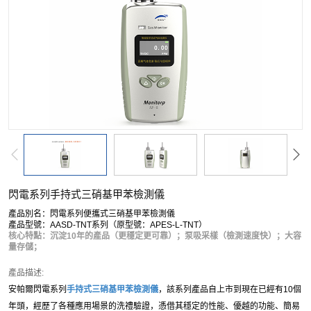
閃電系列手持式三硝基甲苯檢測儀
產品別名：閃電系列便攜式三硝基甲苯檢測儀
產品型號：AASD-TNT系列（原型號：APES-L-TNT）
核心特點：沉淀10年的產品（更穩定更可靠）；泵吸采樣（檢測速度快）；大容
量存儲；
產品描述:
安帕爾閃電系列
手持式
三硝基甲苯
檢測儀
，該系列產品自上市到現在已經有10個
年頭，經歷了各種應用場景的洗禮驗證，憑借其穩定的性能、優越的功能、簡易