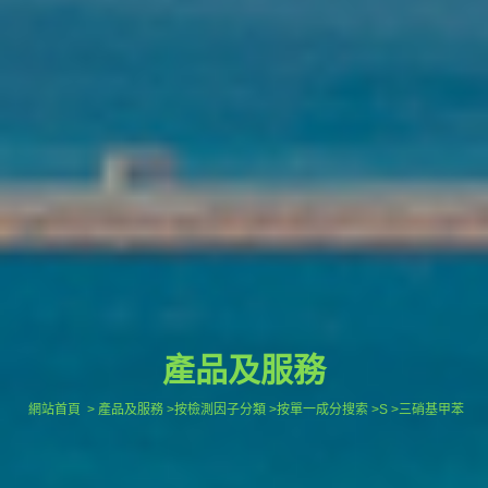
產品及服務
網站首頁
> 產品及服務 >按檢測因子分類 >按單一成分搜索 >S >三硝基甲苯