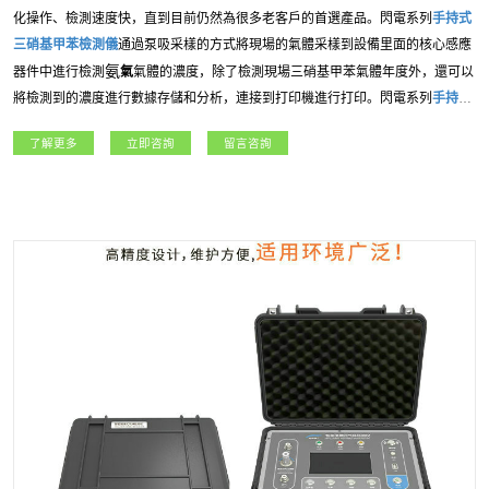
化操作、檢測速度快，直到目前仍然為很多老客戶的首選產品。閃電系列
手持式
三硝基甲苯
檢測儀
通過泵吸采樣的方式將現場的氣體采樣到設備里面的核心感應
氨
器件中進行檢測
氣
氣體的濃度，除了檢測現場
三硝基甲苯
氣體年度外，還可以
將檢測到的濃度進行數據存儲和分析，連接到打印機進行打印。閃電系列
手持式
三硝基甲苯
檢測儀
應用廣泛，包括：燃氣、冶金、石油石化、、航天軍工、化
了解更多
立即咨詢
留言咨詢
工、電力、科研院所、市政工程等各行業領域。