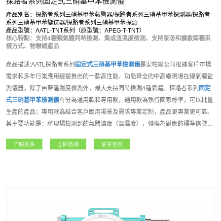
探路者系列固定式三硝基甲苯檢測儀
產品別名：探路者系列三硝基甲苯報警器/探路者系列三硝基甲苯探測器/探路者
系列三硝基甲苯變送器/探路者系列三硝基甲苯探頭
產品型號：AATL-TNT系列（原型號：APEG-T-TNT）
核心特點：支持4種類氣體同時檢測、集成溫濕度檢測、支持泵吸和擴散兩種采
樣方式、物聯網產品
產品描述:AATL探路者系列
固定式三硝基甲苯檢測儀
是安帕爾公司根據客戶市場
需求和多年行業應用經驗推出的一款高性能、功能齊全的中高端現場在線氣體監
測儀器。除了自帶溫濕度檢測外，最大支持同時檢測4種氣體。探路者系列
固定
式三硝基甲苯檢測儀
有分為通用款和專用款，通用款為執行國家標準，可以批量
生產的產品；專用款為結合客戶應用場景及需求專業定制，產品更專業更可靠。
其主要功能是：將現場檢測到的氣體濃度（溫濕度），轉換為對應的標準信號
（標準信號種類選擇請參考技術參數表），然后將信號傳輸到PLC、DCS、報警
了解更多
立即咨詢
留言咨詢
控制主機等上位機進行統一顯示管理和控制，從而組成功能強大的智能化氣體檢
測報警控制系統。探路者系列固定式氣體檢測儀內置3組繼電器，可控制外圍聲
光報警器、風機、電磁閥等設備。支持選配定位、震動檢測等多種功能，如該設
備連入安帕爾服務器，可實現遠程監測、遠程設置報警值和遠程標定等功能。該
系列產品適用于石油石化、礦業、燃氣、航天軍工、化工、電力、科研院所、市
政工程、醫療衛生、冶金等各行業領域。