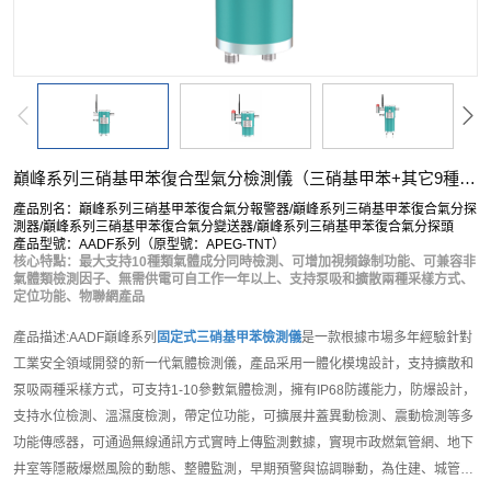
巔峰系列三硝基甲苯復合型氣分檢測儀（三硝基甲苯+其它9種參數）
產品別名：巔峰系列三硝基甲苯復合氣分報警器/巔峰系列三硝基甲苯復合氣分探
測器/巔峰系列三硝基甲苯復合氣分變送器/巔峰系列三硝基甲苯復合氣分探頭
產品型號：AADF系列（原型號：APEG-TNT）
核心特點：最大支持10種類氣體成分同時檢測、可增加視頻錄制功能、可兼容非
氣體類檢測因子、無需供電可自工作一年以上、支持泵吸和擴散兩種采樣方式、
定位功能、物聯網產品
產品描述:AADF巔峰系列
固定式三硝基甲苯檢測儀
是一款根據市場多年經驗針對
工業安全領域開發的新一代氣體檢測儀，產品采用一體化模塊設計，支持擴散和
泵吸兩種采樣方式，可支持1-10參數氣體檢測，擁有IP68防護能力，防爆設計，
支持水位檢測、溫濕度檢測，帶定位功能，可擴展井蓋異動檢測、震動檢測等多
功能傳感器，可通過無線通訊方式實時上傳監測數據，實現市政燃氣管網、地下
井室等隱蔽爆燃風險的動態、整體監測，早期預警與協調聯動，為住建、城管、