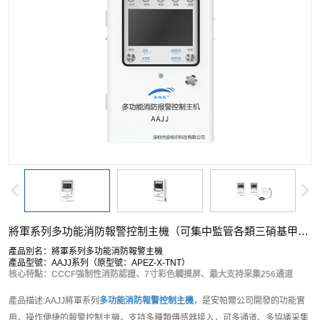
將軍系列多功能消防報警控制主機（可集中監管各類三硝基甲苯檢測儀）
產品別名：將軍系列多功能消防報警主機
產品型號：AAJJ系列（原型號：APEZ-X-TNT）
核心特點：CCCF強制性消防認證、7寸彩色觸摸屏、最大支持采集256通道
產品描述:AAJJ將軍系列
多功能消防報警控制主機
，是安帕爾公司開發的功能實
用，操作便捷的報警控制主機。支持多種類傳感器接入，可多通道、多協議采集