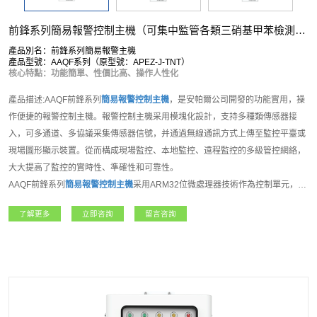
前鋒系列簡易報警控制主機（可集中監管各類三硝基甲苯檢測儀）
產品別名：前鋒系列簡易報警主機
產品型號：AAQF系列（原型號：APEZ-J-TNT）
核心特點：功能簡單、性價比高、操作人性化
產品描述:AAQF前鋒系列
簡易報警控制主機
，是安帕爾公司開發的功能實用，操
作便捷的報警控制主機。報警控制主機采用模塊化設計，支持多種類傳感器接
入，可多通道、多協議采集傳感器信號，并通過無線通訊方式上傳至監控平臺或
現場圖形顯示裝置。從而構成現場監控、本地監控、遠程監控的多級管控網絡，
大大提高了監控的實時性、準確性和可靠性。
AAQF前鋒系列
簡易報警控制主機
采用ARM32位微處理器技術作為控制單元，
2.8寸彩色液晶顯示屏使用界面，8位操作按鍵；支持8組模擬輸入接口，支持
了解更多
立即咨詢
留言咨詢
RS485輸出，4組繼電器接口，用于控制風機、電磁閥和數據上傳使用；用戶可
選RS485、TCP/IP網口通信或者LORA、NB-IOT、4G等無線通訊方式。現場主
要采用壁掛式安裝，適合多種應用場景。該產品可廣泛應用于石油、化工、電
力、醫療、礦業等領域，是集數據采集、顯示、報警、輸出和控制等功能于一體
的多功能報警主機。