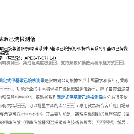
基環己烷檢測儀
環己烷報警器/探路者系列甲基環己烷探測器/探路者系列甲基環己烷變
烷探頭
列（原型號：APEG-T-C7H14）
同時檢測、集成溫濕度檢測、支持泵吸和擴散兩種采樣方式、
固定式甲基環己烷檢測儀
是安帕爾公司根據客戶市場需求和多年行業應
、功能齊全的中高端現場在線氣體監測儀器。除了自帶溫濕度
4種氣體。探路者系列
固定式甲基環己烷檢測儀
有分為通用款
國家標準，可以批量生產的產品；專用款為結合客戶應用場景
專業更可靠。其主要功能是：將現場檢測到的氣體濃度（溫
的標準信號（標準信號種類選擇請參考技術參數表），然后將
S、報警控制主機等上位機進行統一顯示管理和控制，從而組成功能強大