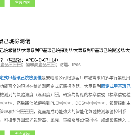
留言咨詢
系統。探路者系列固定式氣體檢測儀內置3組繼電器，可
、風機、電磁閥等設備。支持選配定位、震動檢測等多種
安帕爾服務器，可實現遠程監測、遠程設置報警值和遠程標定等功
油石化、礦業、燃氣、航天軍工、化
所、市政工程、醫療衛生、冶金等各行業領
環己烷檢測儀
己烷報警器/大眾系列甲基環己烷探測器/大眾系列甲基環己烷變送器/大
系列（原型號：APEG-D-C7H14）
產品；物聯網產品；防爆、IP66
定式甲基環己烷檢測儀
是安帕爾公司根據客戶市場需求和多年行業應用
功能齊全的現場在線監測固定式氣體探測器。大眾系列
固定式甲基環己
檢測到的氣體濃度（溫濕度），轉換為對應的標準信號（標準信號種
，然后將信號傳輸到PLC、DCS、報警控制主
管理和控制，從而組成功能強大的智能化氣體檢測報警控制系
，可控制外圍聲光報警器、風機、電磁閥等設備。如該設備連入安
現遠程監測、遠程設置報警值和遠程標定等功能；大眾系列
固定式甲基
留言咨詢