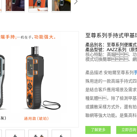
至尊系列手持式甲基
產品別名：至尊系列便攜式
產品型號：AAZZ系列（原型號
核心特點：高端、功
模式切換簡單、網
產品描述:安帕爾至尊系列
殊用途的一款高端手持式四
是結合客戶應用場景及需求
種氣體，除了檢測甲基
或擴散采樣方式外，還有拍
聯網等強大功能。是集高科
檢測儀。至尊系列
手持式
了解更多
立即咨詢
氣、冶金、