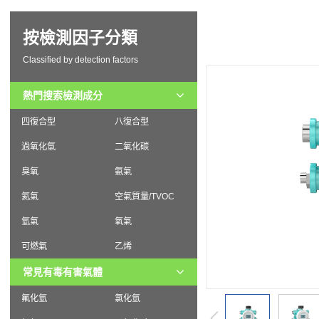
按檢測因子分類
Classified by detection factors
熱門搜索檢測成分
四復合型
八復合型
過氧化氫
二氧化碳
臭氧
氨氣
氦氣
空氣質量/TVOC
氫氣
氧氣
可燃氣
乙烯
常見有毒有害氣體
氟化氫
氯化氫