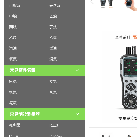
可燃氣
天然氣
甲烷
乙烷
丙烷
丁烷
乙炔
乙烯
汽油
煤油
氫氣
煤氣
常見惰性氣體
氦氣
氖氣
氬氣
氪氣
氙氣
常見制冷劑氣體
氟利昂
R113
R114
R1234yf