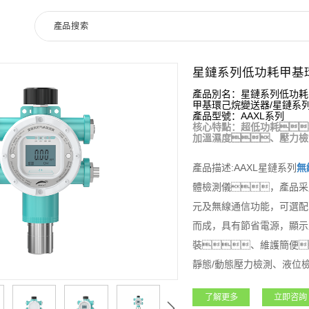
星鏈系列低功耗甲基
產品別名：星鏈系列低功耗
甲基環己烷變送器/星鏈系
產品型號：AAXL系列
核心特點：超低功耗
加溫濕度、壓力檢
產品描述:AAXL星鏈系列
無
體檢測儀，產品采
元及無線通信功能，可選配
而成，具有節省電源，顯示
裝、維護簡便
靜態/動態壓力檢測、液位
氣體/壓力等濃度信息的統
了解更多
立即咨詢
歷史數據，對現場設備