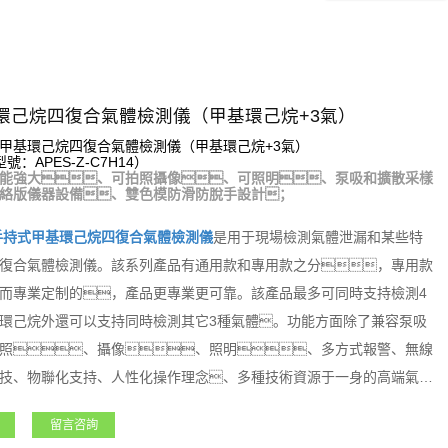
環己烷四復合氣體檢測儀（甲基環己烷+3氣）
甲基環己烷四復合氣體檢測儀（甲基環己烷+3氣）
：APES-Z-C7H14）
能強大、可拍照攝像、可照明、泵吸和擴散采樣
絡版儀器設備、雙色模防滑防脫手設計；
手持式
甲基環己烷
四復合氣體檢測儀
是用于現場檢測氣體泄漏和某些特
復合氣體檢測儀。該系列產品有通用款和專用款之分，專用款
而專業定制的，產品更專業更可靠。該產品最多可同時支持檢測4
環己烷外還可以支持同時檢測其它3種氣體。功能方面除了兼容泵吸
照、攝像、照明、多方式報警、無線
技、物聯化支持、人性化操作理念、多種技術資源于一身的高端氣體
甲基環己烷
四復合氣體檢測儀
主要適用于石油石化、化工、燃
留言咨詢
電力、航天、軍工、醫療、市政、礦產、農業