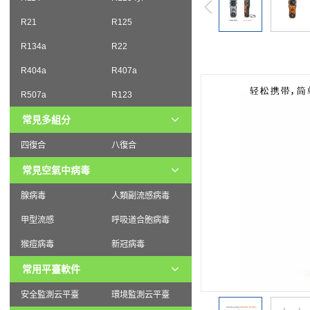
R21
R125
R134a
R22
R404a
R407a
R507a
R123
常見多組分
四復合
八復合
常見空氣中病毒
腺病毒
人類副流感病毒
甲型流感
呼吸道合胞病毒
猴痘病毒
新冠病毒
常用平臺軟件
安全監測云平臺
環境監測云平臺