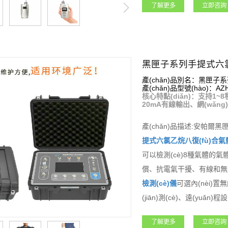
了解更多
立即咨詢
括：燃?xì)狻⒁苯稹⑹褪
域。
黑匣子系列手提式六氯乙
產(chǎn)品別名：黑匣子
產(chǎn)品型號(hào)：AZ
核心特點(diǎn)：支持1~
20mA有線輸出、網(wǎng)
產(chǎn)品描述:安帕爾黑
提式
六氯乙烷
八復(fù)合氣
可以檢測(cè)8種氣體的氣體
償、抗電氣干擾、有線和無線
檢測(cè)儀
可選內(nèi)置
(jiān)測(cè)、遠(yuǎn
驗(yàn)室、環(huá
了解更多
立即咨詢
(huán)境中的可燃、惰性氣