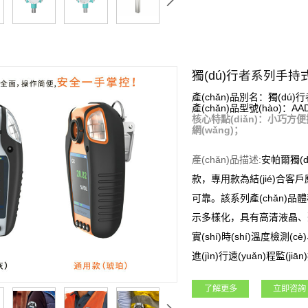
分析歷史數(shù)據(jù)，對(du
(yù)估。適用于無人值守設(s
備使用安全檢測(cè)的實(shí)
獨(dú)行者系列手持
產(chǎn)品別名：獨(dú
產(chǎn)品型號(hào)：AA
核心特點(diǎn)：小巧方便
網(wǎng)；
產(chǎn)品描述:
安帕爾獨(
款，專用款為結(jié)合客戶應(
可靠。該系列產(chǎn)品體
示多樣化，具有高清液晶、聲音
實(shí)時(shí)溫度檢測(
進(jìn)行遠(yuǎn)程監(j
(wǎng)、人性化操作理念于一
了解更多
立即咨詢
行者系列
手持式
六氯乙烷
檢