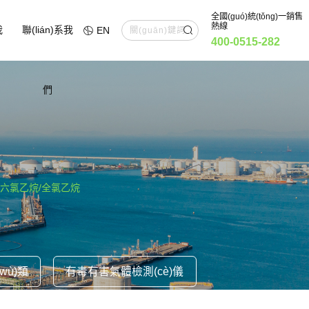
全國(guó)統(tǒng)一銷售
熱線
我
聯(lián)系我
EN
400-0515-282
們
L >六氯乙烷/全氯乙烷
wù)類
有毒有害氣體檢測(cè)儀