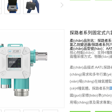
大，支持客戶各種需求。
探路者系列固定式六氯
產(chǎn)品別名：探路者
氯乙烷變送器/探路者系列
產(chǎn)品型號(hào)：AA
核心特點(diǎn)：支持4種
兩種采樣方式、物聯(lián)網(
產(chǎn)品描述:AATL探
(chǎng)需求和多年行業(y
(xiàn)場(chǎng)在線氣
(cè)4種氣體。探路者系列
國(guó)家標(biāo)準(zh
用場(chǎng)景及需求專業(
(chǎng)檢測(cè)到的氣體濃