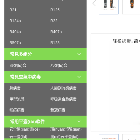
R21
R125
R134a
R22
R404a
R407a
R507a
R123
常見多組分
四復(fù)合
八復(fù)合
常見空氣中病毒
腺病毒
人類副流感病毒
甲型流感
呼吸道合胞病毒
猴痘病毒
新冠病毒
常用平臺(tái)軟件
安全監(jiān)測(cè)
環(huán)境監(jiān)
云平臺(tái)
測(cè)云平臺(tái)