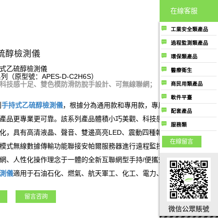
在線客服
工業安全類產品
工業安全類產品主
過程監測類產品
要指用于各工業場
硫醇檢測儀
過程監測類產品主
環保類產品
所中保護人民生命
要是指用于生產制
環保類產品主要指
式乙硫醇檢測儀
健康和財務安全的
醫療衛生
造過程控制中提高
系列（原型號：APES-D-C2H6S）
用于監測大氣環境
氣體成分檢測及分
醫療衛生類產品是
質量和生產效率用
科技感十足、雙色模防滑防脫手設計、可無線聯網；
商民用類產品
或提高大氣空氣質
析類相關產品；
指用于醫療行業或
的氣體成分檢測及
商民用類產品是指
量相關的所有氣體
軟件平臺
公共衛生領域相關
分析類相關產品
商用或者民用用于
列
手持式
乙硫醇
檢測儀
，根據分為通用款和專用款，專用款為結合客戶
成分檢測和分析類
軟件平臺類產品是
的所有氣體成分檢
配套產品
保護人類生命健康
產品
指與氣體成分檢測
產品更專業更可靠。該系列產品體積小巧美觀、科技感強、攜帶方便，
測和分析類產品
配套產品
或者財產安全相關
服務類
及分析相關的各種
化，具有高清液晶、聲音、雙邊高亮LED、震動四種報警方式，同時具
的氣體成分檢測和
服務類指除了行業
應用場景上使用的
在線留言
分析類產品
硬件產品和軟件產
模式無線數據傳輸功能聯接安帕爾服務器進行遠程監控、數據存儲和分
軟件監測和管理云
品外，公司能夠提
平臺，包括安全云
網、人性化操作理念于一體的全新互聯網型手持/便攜式氣體檢測儀。
供的氣體成分監測
平臺、環保云平
測儀
適用于石油石化、燃氣、航天軍工、化工、電力、科研院所、市政
及分析行業相關的
臺、過程監測管控
服務
領域。
云平臺等；
留言咨詢
微信公眾賬號