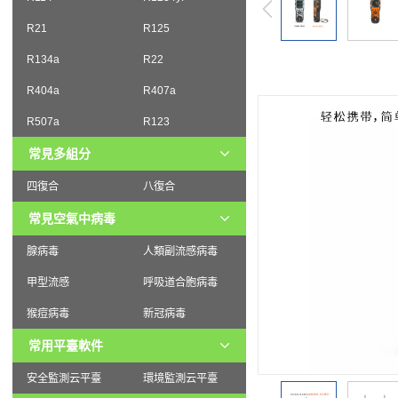
R21
R125
R134a
R22
R404a
R407a
R507a
R123
常見多組分
四復合
八復合
常見空氣中病毒
腺病毒
人類副流感病毒
甲型流感
呼吸道合胞病毒
猴痘病毒
新冠病毒
常用平臺軟件
安全監測云平臺
環境監測云平臺