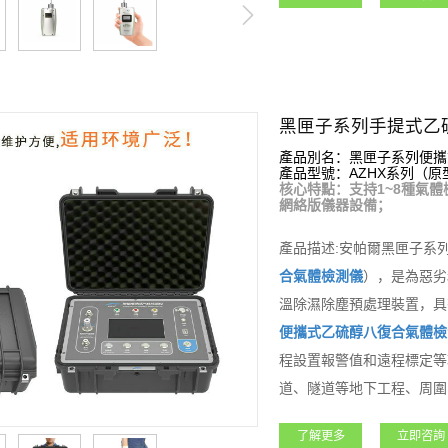
黑匣子系列手提式乙
產品別名：黑匣子系列便攜
產品型號：AZHX系列（原型號
核心特點：支持1~8種氣體
網絡版儀器設備；
產品描述:安帕爾黑匣子系
合氣體檢測儀
），是為惡劣
溫除濕除塵預處理裝置，具
便攜式
乙硫醇
八復合氣體檢
程設置報警值和遠程標定等
道、隧道等地下工程、周圍
功能強大，支持客戶各種需
了解更多
立即咨詢