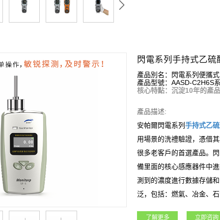
閃電系列手持式乙硫
產品別名：閃電系列便攜式
產品型號：AASD-C2H6S系
核心特點：沉淀10年的產
產品描述:
安帕爾閃電系列
手持式
乙硫
用場景的洗禮驗證，憑借其
很多老客戶的首選產品。閃
備里面的核心感應器件中進
測到的濃度進行數據存儲和
泛，包括：燃氣、冶金、石
域。
了解更多
立即咨詢