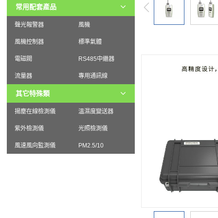
常用配套產品
聲光報警器
風機
風機控制器
標準氣體
電磁閥
RS485中繼器
流量器
專用通訊線
其它特殊類
揚塵在線檢測儀
溫濕度變送器
紫外檢測儀
光照檢測儀
風速風向監測儀
PM2.5/10