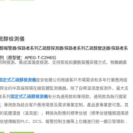
硫醇檢測儀
醇報警器/探路者系列乙硫醇探測器/探路者系列乙硫醇變送器/探路者系
列（原型號：APEG-T-C2H6S）
同時檢測、集成溫濕度檢測、支持泵吸和擴散兩種采樣方式、物聯網產
固定式乙硫醇檢測儀
是安帕爾公司根據客戶市場需求和多年行業應用經
齊全的中高端現場在線氣體監測儀器。除了自帶溫濕度檢測外，最大支
者系列
固定式乙硫醇檢測儀
有分為通用款和專用款，通用款為執行國家
；專用款為結合客戶應用場景及需求專業定制，產品更專業更可靠。其
的氣體濃度（溫濕度），轉換為對應的標準信號（標準信號種類選擇請
信號傳輸到PLC、DCS、報警控制主機等上位機進行統一顯示管理和控
能化氣體檢測報警控制系統。探路者系列固定式氣體檢測儀內置3組繼