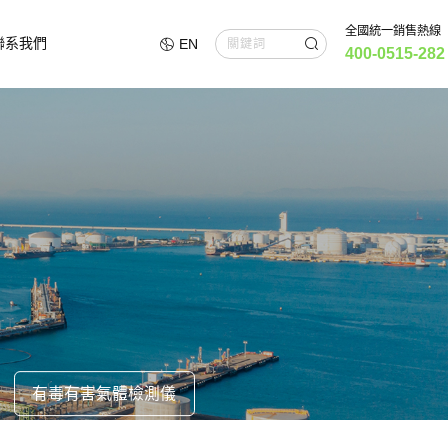
全國統一銷售熱線
聯系我們
EN
400-0515-282
有毒有害氣體檢測儀