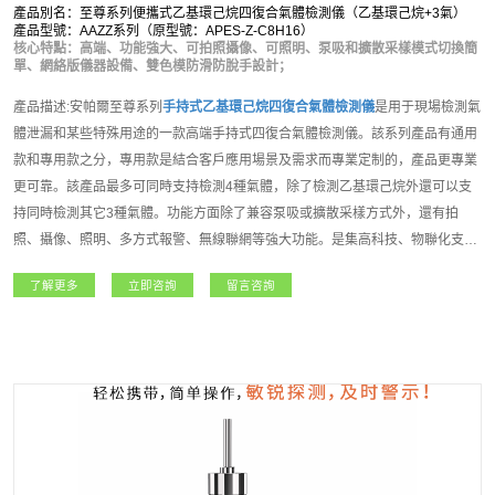
產品別名：至尊系列便攜式乙基環己烷四復合氣體檢測儀（乙基環己烷+3氣）
產品型號：AAZZ系列（原型號：APES-Z-C8H16）
核心特點：高端、功能強大、可拍照攝像、可照明、泵吸和擴散采樣模式切換簡
單、網絡版儀器設備、雙色模防滑防脫手設計；
產品描述:安帕爾至尊系列
手持式
乙基環己烷
四復合氣體檢測儀
是用于現場檢測氣
體泄漏和某些特殊用途的一款高端手持式四復合氣體檢測儀。該系列產品有通用
款和專用款之分，專用款是結合客戶應用場景及需求而專業定制的，產品更專業
更可靠。該產品最多可同時支持檢測4種氣體，除了檢測乙基環己烷外還可以支
持同時檢測其它3種氣體。功能方面除了兼容泵吸或擴散采樣方式外，還有拍
照、攝像、照明、多方式報警、無線聯網等強大功能。是集高科技、物聯化支
持、人性化操作理念、多種技術資源于一身的高端氣體檢測儀。至尊系列
手持式
了解更多
立即咨詢
留言咨詢
乙基環己烷
四復合氣體檢測儀
主要適用于石油石化、化工、燃氣、冶金、電力、
航天、軍工、醫療、市政、礦產、農業和新能源等領域，憑借其超強的功能和性
能獲得廣大用戶朋友高度的認可和贊譽！