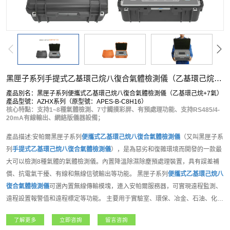
黑匣子系列手提式乙基環己烷八復合氣體檢測儀（乙基環己烷+7氣）
產品別名：黑匣子系列便攜式乙基環己烷八復合氣體檢測儀（乙基環己烷+7氣）
產品型號：AZHX系列（原型號：APES-B-C8H16）
核心特點：支持1~8種氣體檢測、7寸觸摸彩屏、有預處理功能、支持RS485/4-
20mA有線輸出、網絡版儀器設備；
產品描述:安帕爾黑匣子系列
便攜式
乙基環己烷
八復合氣體檢測儀
（又叫黑匣子系
列
手提式
乙基環己烷
八復合氣體檢測儀
），是為惡劣和復雜環境而開發的一款最
大可以檢測8種氣體的氣體檢測儀。內置降溫除濕除塵預處理裝置，具有誤差補
償、抗電氣干擾、有線和無線信號輸出等功能。 黑匣子系列
便攜式
乙基環己烷
八
復合氣體檢測儀
可選內置無線傳輸模塊，連入安帕爾服務器，可實現遠程監測、
遠程設置報警值和遠程標定等功能。 主要用于實驗室、環保、冶金、石油、化
工、電力、地下管道、隧道等地下工程、周圍空氣環境中的可燃、惰性氣體、有
了解更多
立即咨詢
留言咨詢
毒有害氣體等各種氣體的檢測。產品功能強大，支持客戶各種需求。