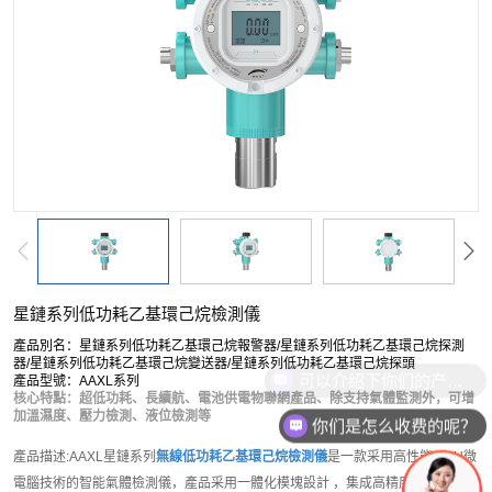
按單一成分搜索
復合型檢測儀
軟件平臺
配套產品
服務
星鏈系列低功耗乙基環己烷檢測儀
產品別名：星鏈系列低功耗乙基環己烷報警器/星鏈系列低功耗乙基環己烷探測
器/星鏈系列低功耗乙基環己烷變送器/星鏈系列低功耗乙基環己烷探頭
產品型號：AAXL系列
核心特點：超低功耗、長續航、電池供電物聯網產品、除支持氣體監測外，可增
加溫濕度、壓力檢測、液位檢測等
你们是怎么收费的呢？
產品描述:AAXL星鏈系列
無線低功耗乙基環己烷檢測儀
是一款采用高性能MCU微
電腦技術的智能氣體檢測儀，產品采用一體化模塊設計 ，集成高精度氣體傳感器