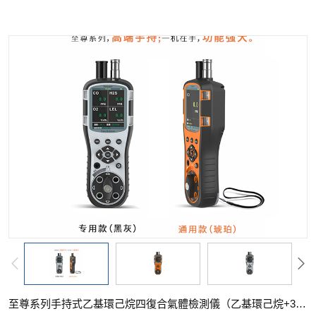
至尊系列手持式乙基環己烷四復合氣體檢測儀（乙基環己烷+3氣）