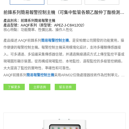
前鋒系列簡易報警控制主機（可集中監管各類乙酸仲丁酯檢測儀）
產品別名：前鋒系列簡易報警主機
產品型號：AAQF系列（原型號：APEZ-J-C6H12O2）
核心特點：功能簡單、性價比高、操作人性化
產品描述:AAQF前鋒系列
簡易報警控制主機
，是安帕爾公司開發的功能實用，操
作便捷的報警控制主機。報警控制主機采用模塊化設計，支持多種類傳感器接
入，可多通道、多協議采集傳感器信號，并通過無線通訊方式上傳至監控平臺或
現場圖形顯示裝置。從而構成現場監控、本地監控、遠程監控的多級管控網絡，
大大提高了監控的實時性、準確性和可靠性。
AAQF前鋒系列
簡易報警控制主機
采用ARM32位微處理器技術作為控制單元，
2.8寸彩色液晶顯示屏使用界面，8位操作按鍵；支持8組模擬輸入接口，支持
了解更多
立即咨詢
留言咨詢
RS485輸出，4組繼電器接口，用于控制風機、電磁閥和數據上傳使用；用戶可
選RS485、TCP/IP網口通信或者LORA、NB-IOT、4G等無線通訊方式。現場主
要采用壁掛式安裝，適合多種應用場景。該產品可廣泛應用于石油、化工、電
力、醫療、礦業等領域，是集數據采集、顯示、報警、輸出和控制等功能于一體
的多功能報警主機。