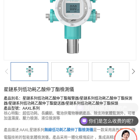
按單一成分搜索
復合型檢測儀
軟件平臺
配套產品
服務
星鏈系列低功耗乙酸仲丁酯檢測儀
產品別名：星鏈系列低功耗乙酸仲丁酯報警器/星鏈系列低功耗乙酸仲丁酯探測
器/星鏈系列低功耗乙酸仲丁酯變送器/星鏈系列低功耗乙酸仲丁酯探頭
產品型號：AAXL系列
核心特點：超低功耗、長續航、電池供電物聯網產品、除支持氣體監測外，可增
加溫濕度、壓力檢測、液位檢測等
你们是怎么收费的呢？
產品描述:AAXL星鏈系列
無線低功耗乙酸仲丁酯檢測儀
是一款采用高性能MCU微
電腦技術的智能氣體檢測儀，產品采用一體化模塊設計 ，集成高精度氣體傳感器