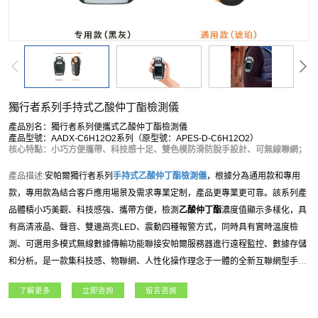
獨行者系列手持式乙酸仲丁酯檢測儀
產品別名：獨行者系列便攜式乙酸仲丁酯檢測儀
產品型號：AADX-C6H12O2系列（原型號：APES-D-C6H12O2）
核心特點：小巧方便攜帶、科技感十足、雙色模防滑防脫手設計、可無線聯網；
產品描述:
安帕爾獨行者系列
手持式
乙酸仲丁酯
檢測儀
，根據分為通用款和專用
款，專用款為結合客戶應用場景及需求專業定制，產品更專業更可靠。該系列產
品體積小巧美觀、科技感強、攜帶方便，檢測
乙酸仲丁酯
濃度值顯示多樣化，具
有高清液晶、聲音、雙邊高亮LED、震動四種報警方式，同時具有實時溫度檢
測、可選用多模式無線數據傳輸功能聯接安帕爾服務器進行遠程監控、數據存儲
和分析。是一款集科技感、物聯網、人性化操作理念于一體的全新互聯網型手持/
便攜式氣體檢測儀。獨行者系列
手持式
乙酸仲丁酯
檢測儀
適用于石油石化、燃
了解更多
立即咨詢
留言咨詢
氣、航天軍工、化工、電力、科研院所、市政工程、礦業、冶金等各行業領域。