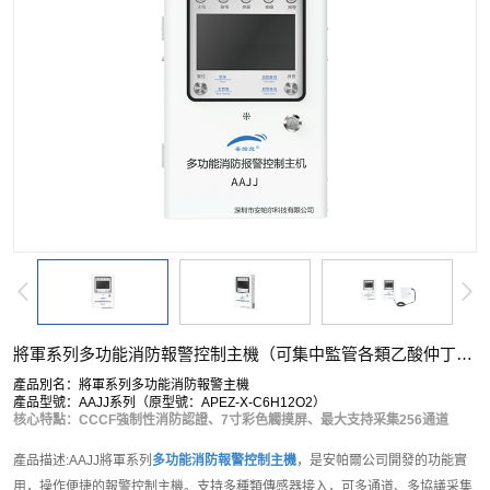
將軍系列多功能消防報警控制主機（可集中監管各類乙酸仲丁酯檢測儀）
產品別名：將軍系列多功能消防報警主機
產品型號：AAJJ系列（原型號：APEZ-X-C6H12O2）
核心特點：CCCF強制性消防認證、7寸彩色觸摸屏、最大支持采集256通道
產品描述:AAJJ將軍系列
多功能消防報警控制主機
，是安帕爾公司開發的功能實
用，操作便捷的報警控制主機。支持多種類傳感器接入，可多通道、多協議采集