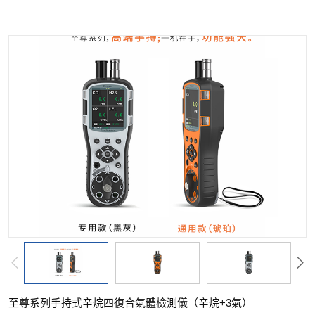
至尊系列手持式辛烷四復合氣體檢測儀（辛烷+3氣）