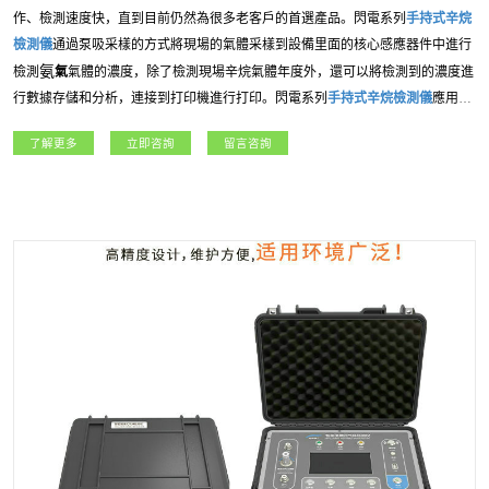
作、檢測速度快，直到目前仍然為很多老客戶的首選產品。閃電系列
手持式
辛烷
檢測儀
通過泵吸采樣的方式將現場的氣體采樣到設備里面的核心感應器件中進行
氨
檢測
氣
氣體的濃度，除了檢測現場
辛烷
氣體年度外，還可以將檢測到的濃度進
行數據存儲和分析，連接到打印機進行打印。閃電系列
手持式
辛烷
檢測儀
應用廣
泛，包括：燃氣、冶金、石油石化、、航天軍工、化工、電力、科研院所、市政
了解更多
立即咨詢
留言咨詢
工程等各行業領域。