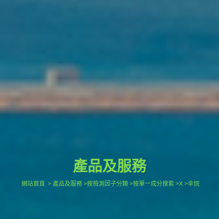
產品及服務
網站首頁
> 產品及服務 >按檢測因子分類 >按單一成分搜索 >X >辛烷