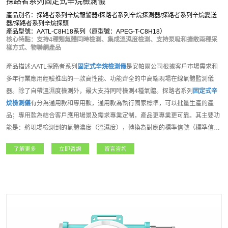
探路者系列固定式辛烷檢測儀
產品別名：探路者系列辛烷報警器/探路者系列辛烷探測器/探路者系列辛烷變送
器/探路者系列辛烷探頭
產品型號：AATL-C8H18系列（原型號：APEG-T-C8H18）
核心特點：支持4種類氣體同時檢測、集成溫濕度檢測、支持泵吸和擴散兩種采
樣方式、物聯網產品
產品描述:AATL探路者系列
固定式辛烷檢測儀
是安帕爾公司根據客戶市場需求和
多年行業應用經驗推出的一款高性能、功能齊全的中高端現場在線氣體監測儀
器。除了自帶溫濕度檢測外，最大支持同時檢測4種氣體。探路者系列
固定式辛
烷檢測儀
有分為通用款和專用款，通用款為執行國家標準，可以批量生產的產
品；專用款為結合客戶應用場景及需求專業定制，產品更專業更可靠。其主要功
能是：將現場檢測到的氣體濃度（溫濕度），轉換為對應的標準信號（標準信號
種類選擇請參考技術參數表），然后將信號傳輸到PLC、DCS、報警控制主機等
了解更多
立即咨詢
留言咨詢
上位機進行統一顯示管理和控制，從而組成功能強大的智能化氣體檢測報警控制
系統。探路者系列固定式氣體檢測儀內置3組繼電器，可控制外圍聲光報警器、
風機、電磁閥等設備。支持選配定位、震動檢測等多種功能，如該設備連入安帕
爾服務器，可實現遠程監測、遠程設置報警值和遠程標定等功能。該系列產品適
用于石油石化、礦業、燃氣、航天軍工、化工、電力、科研院所、市政工程、醫
療衛生、冶金等各行業領域。