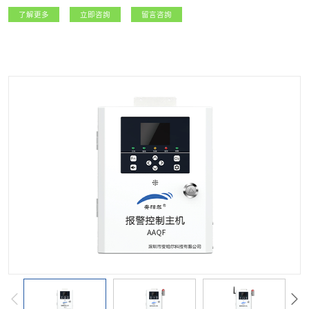
政府監管部門，以及燃氣生產經營企業提供精準可靠的實時數據，實現城市燃氣
了解更多
立即咨詢
留言咨詢
安全運行的精細化管理。