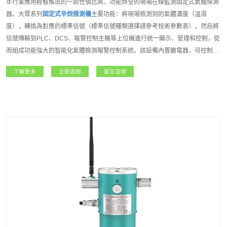
年行業應用經驗推出的一款性價比高、功能齊全的現場在線監測固定式氣體探測
器。大眾系列
固定式辛烷檢測儀
主要功能：將現場檢測到的氣體濃度（溫濕
度），轉換為對應的標準信號（標準信號種類選擇請參考技術參數表），然后將
信號傳輸到PLC、DCS、報警控制主機等上位機進行統一顯示、管理和控制，從
而組成功能強大的智能化氣體檢測報警控制系統。該設備內置繼電器，可控制外
圍聲光報警器、風機、電磁閥等設備。如該設備連入安帕爾服務器，可實現遠程
了解更多
立即咨詢
留言咨詢
監測、遠程設置報警值和遠程標定等功能；大眾系列
固定式辛烷檢測儀
是一款功
能強大且專業級的產品。