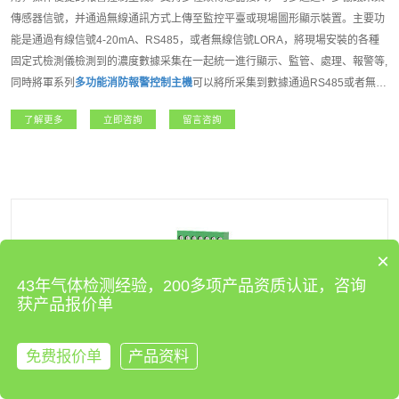
傳感器信號，并通過無線通訊方式上傳至監控平臺或現場圖形顯示裝置。主要功
能是通過有線信號4-20mA、RS485，或者無線信號LORA，將現場安裝的各種
固定式檢測儀檢測到的濃度數據采集在一起統一進行顯示、監管、處理、報警等,
同時將軍系列
多功能消防報警控制主機
可以將所采集到數據通過RS485或者無線
信號傳輸到互聯網云平臺,組建遠程監控、本地監控、現場監控的多級監控網絡,
了解更多
立即咨詢
留言咨詢
大大提高了監控的實時性、準確性。將軍系列
多功能消防報警控制主機
是我公司
開發的一款功能強大，操作方便,性能達強制性消防認證(CCCF)的高端報警控制
主機。適用于石油石化、燃氣、航天軍工、化工、醫療衛生、電力、科研院所、
市政工程、礦業、冶金等各行業領域。
×
43年气体检测经验，200多项产品资质认证，咨询
获产品报价单
免费报价单
产品资料
来电咨询