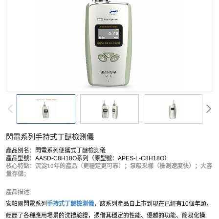
閃電系列手持式丁醚檢測儀
產品別名：閃電系列便攜式丁醚檢測儀
產品型號：AASD-C8H18O系列（原型號：APES-L-C8H18O）
核心特點：沉淀10年的產品（更穩定更可靠）；泵吸采樣（檢測速度快）；大容
量存儲；
產品描述:
安帕爾閃電系列
手持式
丁醚
檢測儀
，該系列產品自上市到現在已經有10個年頭，
經歷了各種應用場景的洗禮驗證，憑借其穩定的性能、優越的功能、簡易化操