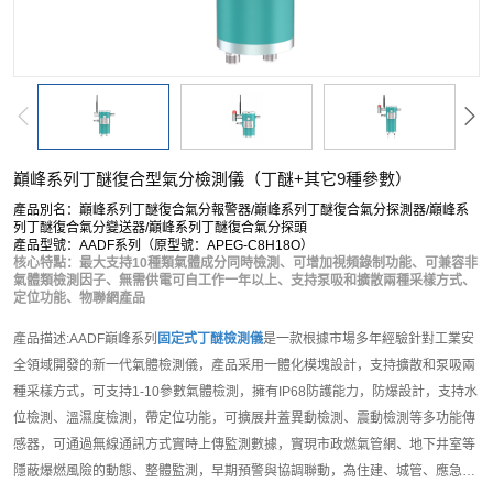
巔峰系列丁醚復合型氣分檢測儀（丁醚+其它9種參數）
產品別名：巔峰系列丁醚復合氣分報警器/巔峰系列丁醚復合氣分探測器/巔峰系
列丁醚復合氣分變送器/巔峰系列丁醚復合氣分探頭
產品型號：AADF系列（原型號：APEG-C8H18O）
核心特點：最大支持10種類氣體成分同時檢測、可增加視頻錄制功能、可兼容非
氣體類檢測因子、無需供電可自工作一年以上、支持泵吸和擴散兩種采樣方式、
定位功能、物聯網產品
產品描述:AADF巔峰系列
固定式丁醚檢測儀
是一款根據市場多年經驗針對工業安
全領域開發的新一代氣體檢測儀，產品采用一體化模塊設計，支持擴散和泵吸兩
種采樣方式，可支持1-10參數氣體檢測，擁有IP68防護能力，防爆設計，支持水
位檢測、溫濕度檢測，帶定位功能，可擴展井蓋異動檢測、震動檢測等多功能傳
感器，可通過無線通訊方式實時上傳監測數據，實現市政燃氣管網、地下井室等
隱蔽爆燃風險的動態、整體監測，早期預警與協調聯動，為住建、城管、應急等