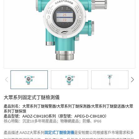
大眾系列固定式丁醚檢測儀
產品別名：大眾系列丁醚報警器/大眾系列丁醚探測器/大眾系列丁醚變送器/大眾
系列丁醚探頭
產品型號：AADZ-C8H18O系列（原型號：APEG-D-C8H18O）
核心特點：沉淀10多年明星產品；物聯網產品；防爆、IP66
產品描述:AADZ大眾系列
固定式丁醚檢測儀
是安帕爾公司根據客戶市場需求和多