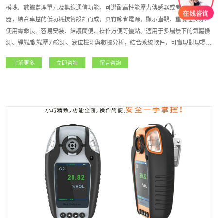
模塊、數據處理單元及無線通信功能，可選配高性能壓力傳感器或者液位傳感
器，結合卓越的低功耗技術設計而成，具有節省電源，顯示直觀、重復性良好、
使用壽命長、容易安裝、維護簡便、操作方便等優點。適用于多場景下的氣體檢
測、靜態/動態壓力檢測、液位檢測與數據分析，結合系統軟件，可實現對現場各
監測點氣體/壓力等濃度信息的統計、查詢、備份等維護作業，方便檢測人員分析
了解更多
立即咨詢
留言咨詢
歷史數據，對現場設備的安全風險進行預估。適用于無人值守設備的數據采集、
有限空間作業等，大大提高設備使用安全檢測的實時性，降低設備使用風險。