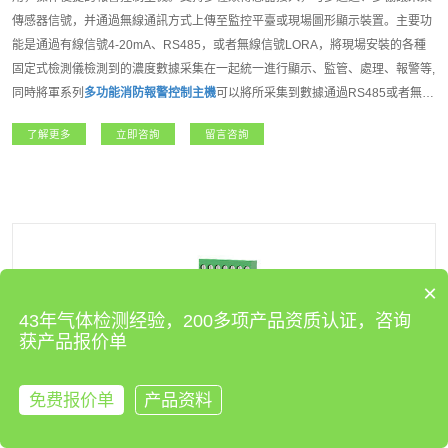
傳感器信號，并通過無線通訊方式上傳至監控平臺或現場圖形顯示裝置。主要功
能是通過有線信號4-20mA、RS485，或者無線信號LORA，將現場安裝的各種
固定式檢測儀檢測到的濃度數據采集在一起統一進行顯示、監管、處理、報警等,
同時將軍系列
多功能消防報警控制主機
可以將所采集到數據通過RS485或者無線
信號傳輸到互聯網云平臺,組建遠程監控、本地監控、現場監控的多級監控網絡,
了解更多
立即咨詢
留言咨詢
大大提高了監控的實時性、準確性。將軍系列
多功能消防報警控制主機
是我公司
開發的一款功能強大，操作方便,性能達強制性消防認證(CCCF)的高端報警控制
主機。適用于石油石化、燃氣、航天軍工、化工、醫療衛生、電力、科研院所、
市政工程、礦業、冶金等各行業領域。
×
43年气体检测经验，200多项产品资质认证，咨询
获产品报价单
免费报价单
产品资料
来电咨询