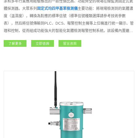
求和多年行業應用經驗推出的一款性價比高、功能齊全的現場在線監測固定式氣
體探測器。大眾系列
固定式均四甲基苯檢測儀
主要功能：將現場檢測到的氣體濃
度（溫濕度），轉換為對應的標準信號（標準信號種類選擇請參考技術參數
表），然后將信號傳輸到PLC、DCS、報警控制主機等上位機進行統一顯示、管
理和控制，從而組成功能強大的智能化氣體檢測報警控制系統。該設備內置繼電
器，可控制外圍聲光報警器、風機、電磁閥等設備。如該設備連入安帕爾服務
了解更多
立即咨詢
留言咨詢
器，可實現遠程監測、遠程設置報警值和遠程標定等功能；大眾系列
固定式均四
甲基苯檢測儀
是一款功能強大且專業級的產品。