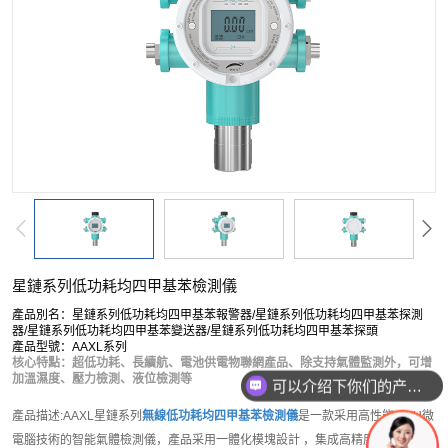
按單一成分搜索
復合型檢測儀
軟件平臺
配套產品
服務
星鏈系列低功耗均四甲基苯檢測儀
產品別名：星鏈系列低功耗均四甲基苯報警器/星鏈系列低功耗均四甲基苯探測
器/星鏈系列低功耗均四甲基苯變送器/星鏈系列低功耗均四甲基苯探頭
產品型號：AAXL系列
核心特點：超低功耗、長續航、電池供電物聯網產品、除支持氣體監測外，可增
加溫濕度、壓力檢測、液位檢測等
你们是怎么收费的呢？
產品描述:AAXL星鏈系列
無線低功耗均四甲基苯檢測儀
是一款采用高性能MCU微
電腦技術的智能氣體檢測儀，產品采用一體化模塊設計 ，集成高精度氣體傳感器