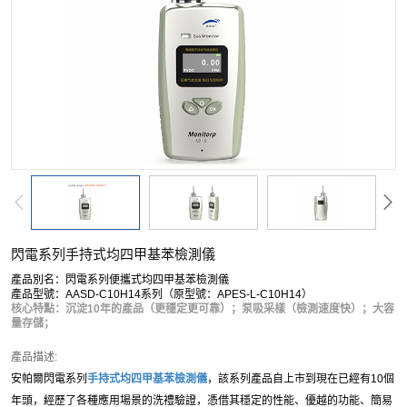
閃電系列手持式均四甲基苯檢測儀
產品別名：閃電系列便攜式均四甲基苯檢測儀
產品型號：AASD-C10H14系列（原型號：APES-L-C10H14）
核心特點：沉淀10年的產品（更穩定更可靠）；泵吸采樣（檢測速度快）；大容
量存儲；
產品描述:
安帕爾閃電系列
手持式
均四甲基苯
檢測儀
，該系列產品自上市到現在已經有10個
年頭，經歷了各種應用場景的洗禮驗證，憑借其穩定的性能、優越的功能、簡易