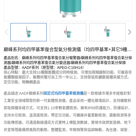
巔峰系列均四甲基苯復合型氣分檢測儀（均四甲基苯+其它9種參數）
產品別名：巔峰系列均四甲基苯復合氣分報警器/巔峰系列均四甲基苯復合氣分探
測器/巔峰系列均四甲基苯復合氣分變送器/巔峰系列均四甲基苯復合氣分探頭
產品型號：AADF系列（原型號：APEG-C10H14）
核心特點：最大支持10種類氣體成分同時檢測、可增加視頻錄制功能、可兼容非
氣體類檢測因子、無需供電可自工作一年以上、支持泵吸和擴散兩種采樣方式、
定位功能、物聯網產品
產品描述:AADF巔峰系列
固定式均四甲基苯檢測儀
是一款根據市場多年經驗針對
工業安全領域開發的新一代氣體檢測儀，產品采用一體化模塊設計，支持擴散和
泵吸兩種采樣方式，可支持1-10參數氣體檢測，擁有IP68防護能力，防爆設計，
支持水位檢測、溫濕度檢測，帶定位功能，可擴展井蓋異動檢測、震動檢測等多
功能傳感器，可通過無線通訊方式實時上傳監測數據，實現市政燃氣管網、地下
井室等隱蔽爆燃風險的動態、整體監測，早期預警與協調聯動，為住建、城管、