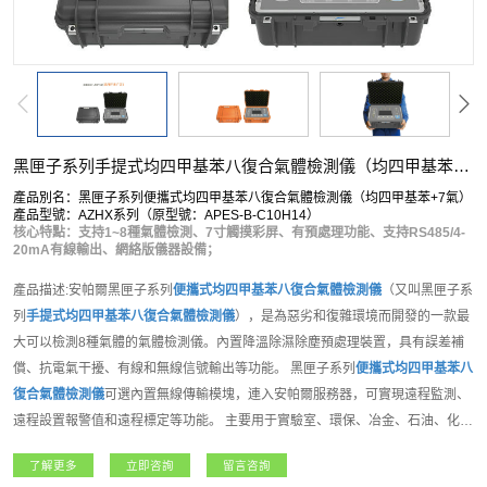
黑匣子系列手提式均四甲基苯八復合氣體檢測儀（均四甲基苯+7氣）
產品別名：黑匣子系列便攜式均四甲基苯八復合氣體檢測儀（均四甲基苯+7氣）
產品型號：AZHX系列（原型號：APES-B-C10H14）
核心特點：支持1~8種氣體檢測、7寸觸摸彩屏、有預處理功能、支持RS485/4-
20mA有線輸出、網絡版儀器設備；
產品描述:安帕爾黑匣子系列
便攜式
均四甲基苯
八復合氣體檢測儀
（又叫黑匣子系
列
手提式
均四甲基苯
八復合氣體檢測儀
），是為惡劣和復雜環境而開發的一款最
大可以檢測8種氣體的氣體檢測儀。內置降溫除濕除塵預處理裝置，具有誤差補
償、抗電氣干擾、有線和無線信號輸出等功能。 黑匣子系列
便攜式
均四甲基苯
八
復合氣體檢測儀
可選內置無線傳輸模塊，連入安帕爾服務器，可實現遠程監測、
遠程設置報警值和遠程標定等功能。 主要用于實驗室、環保、冶金、石油、化
工、電力、地下管道、隧道等地下工程、周圍空氣環境中的可燃、惰性氣體、有
了解更多
立即咨詢
留言咨詢
毒有害氣體等各種氣體的檢測。產品功能強大，支持客戶各種需求。