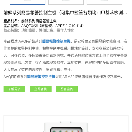
前鋒系列簡易報警控制主機（可集中監管各類均四甲基苯檢測儀）
產品別名：前鋒系列簡易報警主機
產品型號：AAQF系列（原型號：APEZ-J-C10H14）
核心特點：功能簡單、性價比高、操作人性化
產品描述:AAQF前鋒系列
簡易報警控制主機
，是安帕爾公司開發的功能實用，操
作便捷的報警控制主機。報警控制主機采用模塊化設計，支持多種類傳感器接
入，可多通道、多協議采集傳感器信號，并通過無線通訊方式上傳至監控平臺或
現場圖形顯示裝置。從而構成現場監控、本地監控、遠程監控的多級管控網絡，
大大提高了監控的實時性、準確性和可靠性。
AAQF前鋒系列
簡易報警控制主機
采用ARM32位微處理器技術作為控制單元，
2.8寸彩色液晶顯示屏使用界面，8位操作按鍵；支持8組模擬輸入接口，支持
了解更多
立即咨詢
留言咨詢
RS485輸出，4組繼電器接口，用于控制風機、電磁閥和數據上傳使用；用戶可
選RS485、TCP/IP網口通信或者LORA、NB-IOT、4G等無線通訊方式。現場主
要采用壁掛式安裝，適合多種應用場景。該產品可廣泛應用于石油、化工、電
力、醫療、礦業等領域，是集數據采集、顯示、報警、輸出和控制等功能于一體
的多功能報警主機。