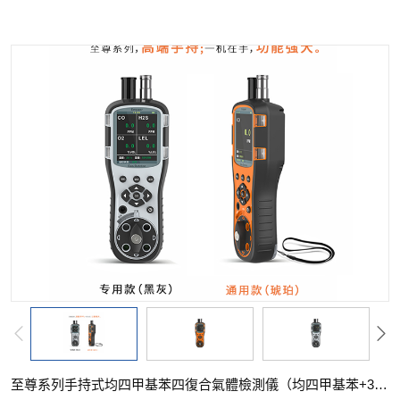
至尊系列手持式均四甲基苯四復合氣體檢測儀（均四甲基苯+3氣）