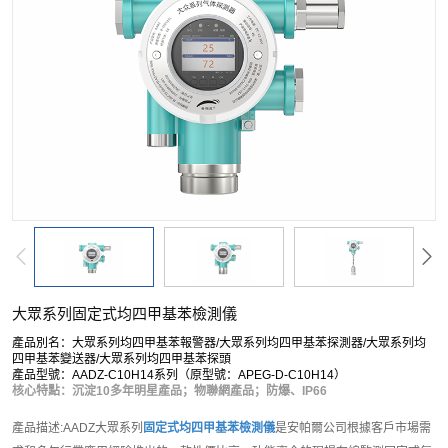
大眾系列固定式均四甲基苯檢測儀
產品別名：大眾系列均四甲基苯報警器/大眾系列均四甲基苯探測器/大眾系列均
四甲基苯變送器/大眾系列均四甲基苯探頭
產品型號：AADZ-C10H14系列（原型號：APEG-D-C10H14）
核心特點：沉淀10多年明星產品；物聯網產品；防爆、IP66
產品描述:AADZ大眾系列
固定式均四甲基苯檢測儀
是安帕爾公司根據客戶市場需